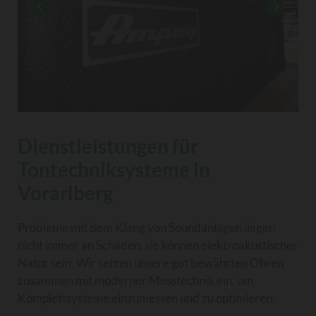
Dienstleistungen für
Tontechniksysteme in
Vorarlberg
Probleme mit dem Klang von Soundanlagen liegen
nicht immer an Schäden, sie können elektroakustischer
Natur sein. Wir setzen unsere gut bewährten Ohren
zusammen mit moderner Messtechnik ein, um
Komplettsysteme einzumessen und zu optimieren.