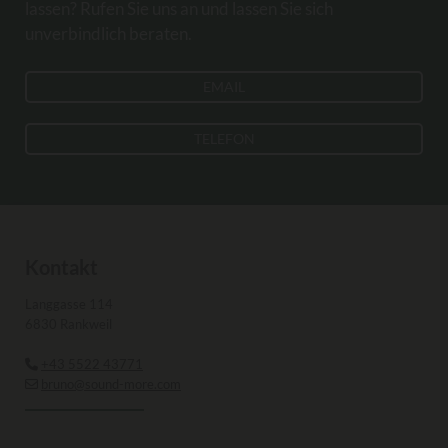
lassen? Rufen Sie uns an und lassen Sie sich
unverbindlich beraten.
EMAIL
TELEFON
Kontakt
Langgasse 114
6830 Rankweil
+43 5522 43771

bruno@sound-more.com
