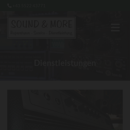
+43 5522 43771

Dienstleistungen